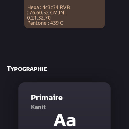
Hexa : 4c3c34 RVB
: 76.60.52 CMJN :
0.21.32.70
Pantone : 439 C
Typographie
Primaire
Kanit
Aa