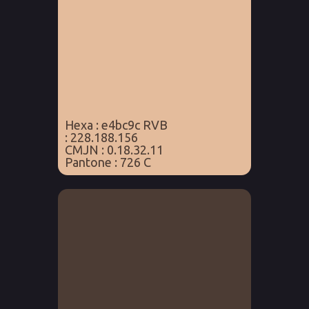
Hexa : e4bc9c RVB
: 228.188.156
CMJN : 0.18.32.11
Pantone : 726 C