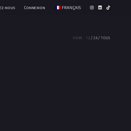
ez-nous
Connexion
FRANÇAIS
VOIR :
12
24
TOUS