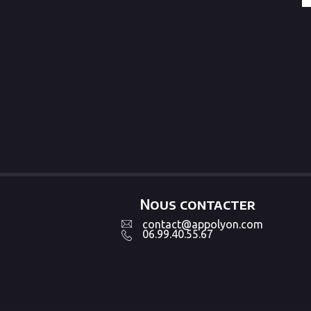
Nous contacter
contact@appolyon.com
06.99.40.55.67