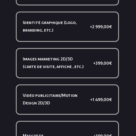
Identité graphique (Logo,
+2 999,00€
branding, etc.)
Images marketing 2D/3D
+399,00€
(carte de visite, affiche , etc.)
Vidéo publicitaire/Motion
+1 499,00€
Design 2D/3D
Mascotte
+399,00€