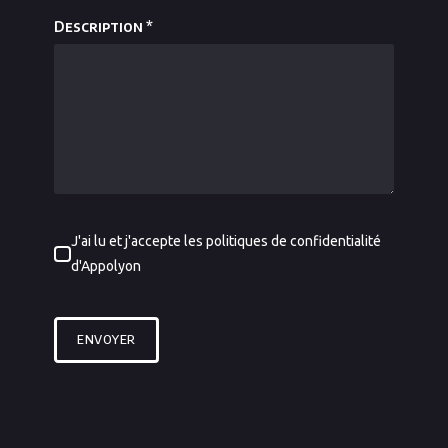
Description
*
J'ai lu et j'accepte les politiques de confidentialité
d'Appolyon
ENVOYER