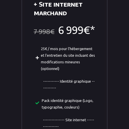
+ Site internet
marchand
6 999€*
7 998€
25€ / mois pour l'hébergement
et l'entretien du site incluant des
modifications mineures
(optionnel)
----------- Identité graphique --
---------
Pack identité graphique (Logo,
typographie, couleurs)
--------------- Site internet -----
-----------