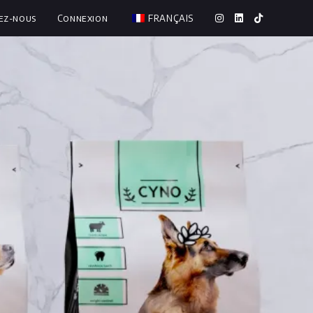
ez-nous
Connexion
FRANÇAIS