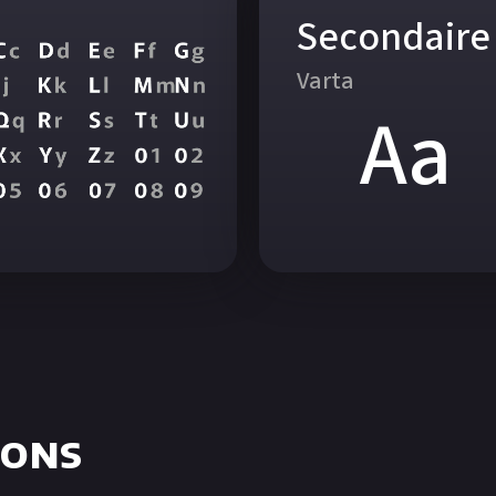
Secondaire
Varta
Aa
ions