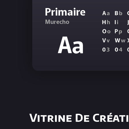
Primaire
Murecho
Aa
Vitrine De Créat